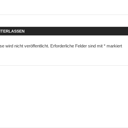
avigation
NTERLASSEN
 wird nicht veröffentlicht.
Erforderliche Felder sind mit
*
markiert