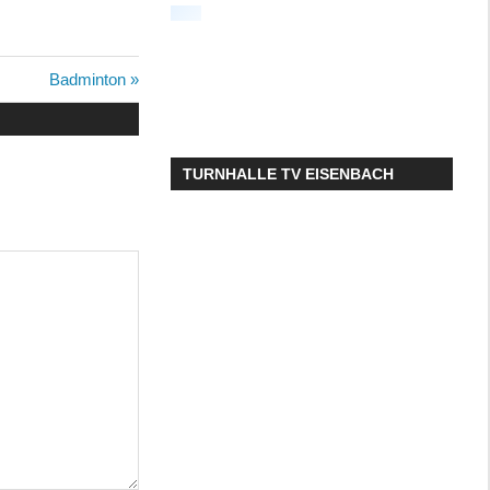
Nächster
Badminton
Beitrag:
TURNHALLE TV EISENBACH