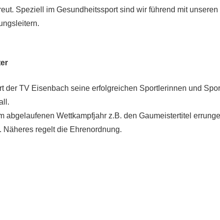
eut. Speziell im Gesundheitssport sind wir führend mit unseren 
ngsleitern.
ter
rt der TV Eisenbach seine erfolgreichen Sportlerinnen und Spor
ll.
e im abgelaufenen Wettkampfjahr z.B. den Gaumeistertitel errun
. Näheres regelt die Ehrenordnung.