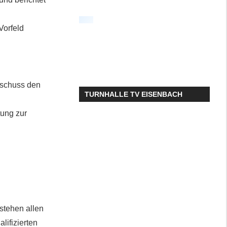
Vorfeld
sschuss den
TURNHALLE TV EISENBACH
tung zur
stehen allen
lifizierten