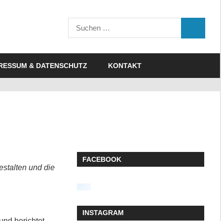
Suchen
SUCHEN
nach:
RESSUM & DATENSCHUTZ
KONTAKT
FACEBOOK
estalten und die
INSTAGRAM
und berichtet