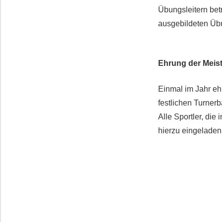
Übungsleitern betr
ausgebildeten Übu
Ehrung der Meis
Einmal im Jahr eh
festlichen Turnerba
Alle Sportler, di
hierzu eingeladen