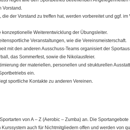
n Vorstand.
die der Vorstand zu treffen hat, werden vorbereitet und ggf. im 
ie konzeptionelle Weiterentwicklung der Übungsleiter.
eitensportliche Veranstaltungen, wie die Vereinsmeisterschaft.
it mit den anderen Ausschuss-Teams organisiert der Sportau
ball, das Sommerfest, sowie die Nikolausfeier.
Optimierung der materiellen, personellen und strukturellen Ausstat
portbetriebs ein.
flegt sportliche Kontakte zu anderen Vereinen.
r Sportarten von A – Z (Aerobic – Zumba) an. Die Sportangebote 
 Kurssystem auch für Nichtmitgliedern offen und werden von qua