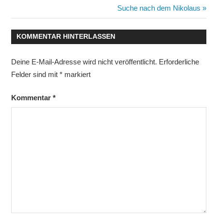
Beitrag:
Nächster
Suche nach dem Nikolaus
Beitrag:
KOMMENTAR HINTERLASSEN
Deine E-Mail-Adresse wird nicht veröffentlicht.
Erforderliche
Felder sind mit
*
markiert
Kommentar
*