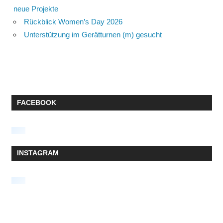
neue Projekte
Rückblick Women’s Day 2026
Unterstützung im Gerätturnen (m) gesucht
FACEBOOK
INSTAGRAM