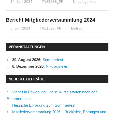
14. Juni 2024
TVE1895_PR
Uncategorized
Bericht Mitgliederversammlung 2024
5. Juni 2024
TVE1895_PR
Beitrag
VERANSTALTUNGEN
30. August 2026
;
Sommerfest
6. Dezember 2026
;
Nikolausfeier
NEUESTE BEITRÄGE
Vielfalt in Bewegung – neue Kurse starten nach den
Sommerferien
Herzliche Einladung zum Sommerfest
Mitgliederversammlung 2026 – Rückblick, Ehrungen und