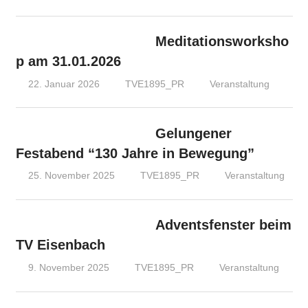
Meditationsworksho
p am 31.01.2026
22. Januar 2026
TVE1895_PR
Veranstaltung
Gelungener
Festabend “130 Jahre in Bewegung”
25. November 2025
TVE1895_PR
Veranstaltung
Adventsfenster beim
TV Eisenbach
9. November 2025
TVE1895_PR
Veranstaltung