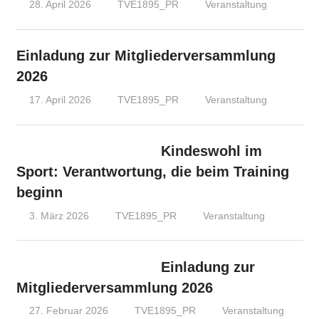
28. April 2026
TVE1895_PR
Veranstaltung
Einladung zur Mitgliederversammlung
2026
17. April 2026
TVE1895_PR
Veranstaltung
Kindeswohl im
Sport: Verantwortung, die beim Training
beginn
3. März 2026
TVE1895_PR
Veranstaltung
Einladung zur
Mitgliederversammlung 2026
27. Februar 2026
TVE1895_PR
Veranstaltung