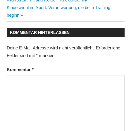
Beitragsnavigation
Nächster
Beitrag:
Kindeswohl im Sport: Verantwortung, die beim Training
Beitrag:
beginn
KOMMENTAR HINTERLASSEN
Deine E-Mail-Adresse wird nicht veröffentlicht.
Erforderliche
Felder sind mit
*
markiert
Kommentar
*