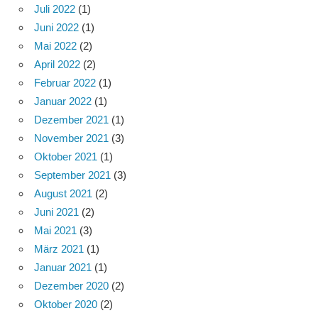
Juli 2022
(1)
Juni 2022
(1)
Mai 2022
(2)
April 2022
(2)
Februar 2022
(1)
Januar 2022
(1)
Dezember 2021
(1)
November 2021
(3)
Oktober 2021
(1)
September 2021
(3)
August 2021
(2)
Juni 2021
(2)
Mai 2021
(3)
März 2021
(1)
Januar 2021
(1)
Dezember 2020
(2)
Oktober 2020
(2)