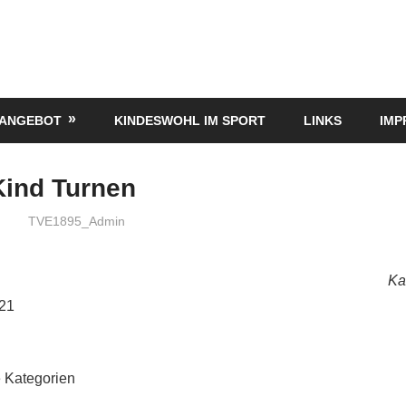
TANGEBOT
KINDESWOHL IM SPORT
LINKS
IMP
Kind Turnen
TVE1895_Admin
Ka
021
 Kategorien