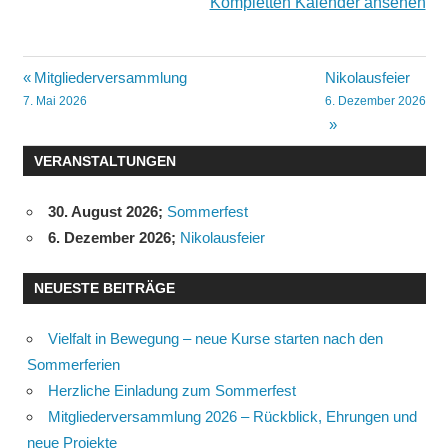
Kompletten Kalender ansehen
Beitragsnavigation
Mitgliederversammlung
Nikolausfeier
7. Mai 2026
6. Dezember 2026
VERANSTALTUNGEN
30. August 2026
;
Sommerfest
6. Dezember 2026
;
Nikolausfeier
NEUESTE BEITRÄGE
Vielfalt in Bewegung – neue Kurse starten nach den
Sommerferien
Herzliche Einladung zum Sommerfest
Mitgliederversammlung 2026 – Rückblick, Ehrungen und
neue Projekte