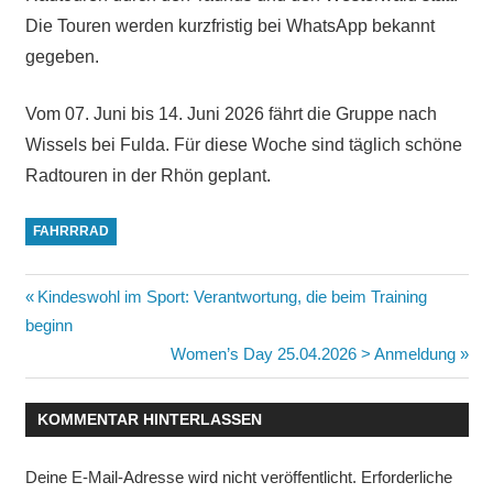
Die Touren werden kurzfristig bei WhatsApp bekannt
gegeben.
Vom 07. Juni bis 14. Juni 2026 fährt die Gruppe nach
Wissels bei Fulda. Für diese Woche sind täglich schöne
Radtouren in der Rhön geplant.
FAHRRRAD
Beitragsnavigation
Vorheriger
Kindeswohl im Sport: Verantwortung, die beim Training
Beitrag:
beginn
Nächster
Women’s Day 25.04.2026 > Anmeldung
Beitrag:
KOMMENTAR HINTERLASSEN
Deine E-Mail-Adresse wird nicht veröffentlicht.
Erforderliche