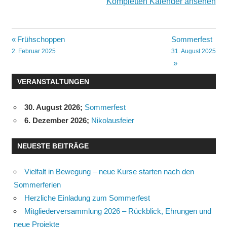
Kompletten Kalender ansehen
Beitragsnavigation
Frühschoppen
Sommerfest
2. Februar 2025
31. August 2025
VERANSTALTUNGEN
30. August 2026
;
Sommerfest
6. Dezember 2026
;
Nikolausfeier
NEUESTE BEITRÄGE
Vielfalt in Bewegung – neue Kurse starten nach den
Sommerferien
Herzliche Einladung zum Sommerfest
Mitgliederversammlung 2026 – Rückblick, Ehrungen und
neue Projekte