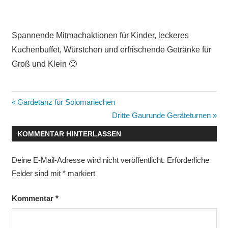
Spannende Mitmachaktionen für Kinder, leckeres
Kuchenbuffet, Würstchen und erfrischende Getränke für
Groß und Klein 🙂
Beitragsnavigation
Vorheriger
Gardetanz für Solomariechen
Beitrag:
Nächster
Dritte Gaurunde Geräteturnen
Beitrag:
KOMMENTAR HINTERLASSEN
Deine E-Mail-Adresse wird nicht veröffentlicht.
Erforderliche
Felder sind mit
*
markiert
Kommentar
*