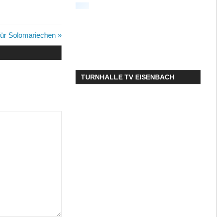
für Solomariechen
TURNHALLE TV EISENBACH