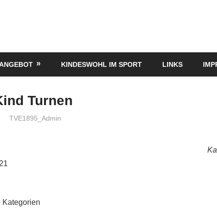
TANGEBOT
KINDESWOHL IM SPORT
LINKS
IMP
Kind Turnen
TVE1895_Admin
Ka
021
 Kategorien