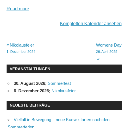
Read more
Kompletten Kalender ansehen
Beitragsnavigation
Nikolausfeier
Womens Day
1. Dezember 2024
26. April 2025
VERANSTALTUNGEN
30. August 2026
;
Sommerfest
6. Dezember 2026
;
Nikolausfeier
NEUESTE BEITRÄGE
Vielfalt in Bewegung – neue Kurse starten nach den
Sommerferien